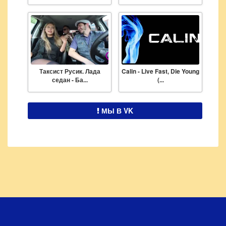
Таксист Русик. Лада
Calin - Live Fast, Die Young
седан - Ба...
(...
МЫ В VK