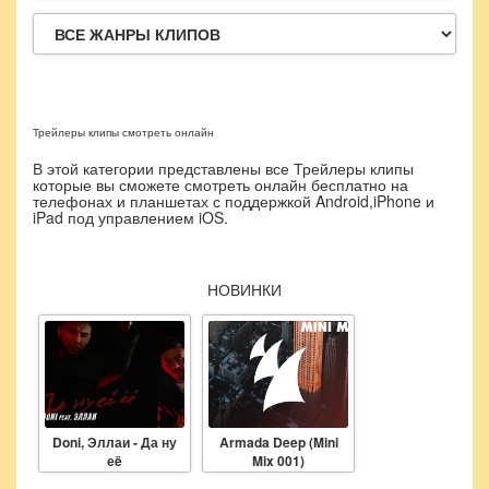
Трейлеры клипы смотреть онлайн
В этой категории представлены все Трейлеры клипы
которые вы сможете смотреть онлайн бесплатно на
телефонах и планшетах с поддержкой Android,iPhone и
iPad под управлением iOS.
НОВИНКИ
Doni, Эллаи - Да ну
Armada Deep (Mini
Electronic Family
еë
Mix 001)
The Official 201
Compilation [