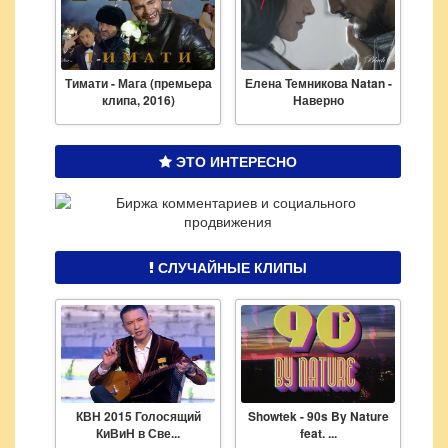
Тимати - Мага (премьера
Елена Темникова Natan -
клипа, 2016)
Наверно
ЭТО ИНТЕРЕСНО
СЛУЧАЙНЫЕ КЛИПЫ
КВН 2015 Голосящий
Showtek - 90s By Nature
КиВиН в Све...
feat. ...